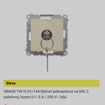
Sleva
SIMON TW1K.01/144 Spínač jednopólový na klíč, 2
polohový, řazení 0-1, 5 A / 250 V~ bílá