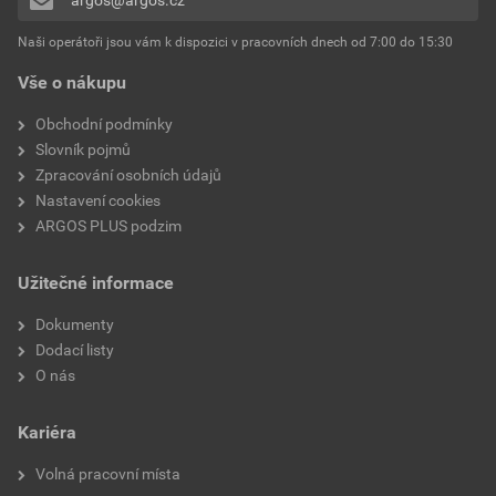
Přidávat hodnocení může pouze přihlášený uživatel.
Naši operátoři jsou vám k dispozici v pracovních dnech od 7:00 do 15:30
Vše o nákupu
Obchodní podmínky
Slovník pojmů
Zpracování osobních údajů
Nastavení cookies
ARGOS PLUS podzim
Užitečné informace
Dokumenty
Dodací listy
O nás
Kariéra
Volná pracovní místa