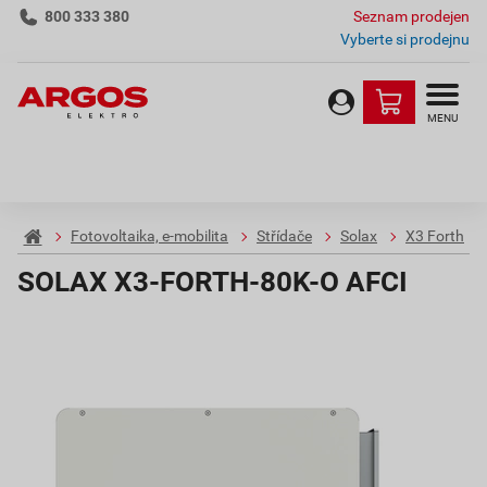
800 333 380
Seznam prodejen
Vyberte si prodejnu
MENU
Fotovoltaika, e-mobilita
Střídače
Solax
X3 Forth
SOLAX X3-FORTH-80K-O AFCI