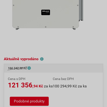
Aktuálně vyprodáno
166 242,38 Kč
Cena s DPH
Cena bez DPH
121 356
,94 Kč
za ks
100 294,99 Kč za ks
Podobné produkty