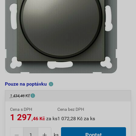
Pouze na poptávku
1 434,46 Kč
Cena s DPH
Cena bez DPH
1 297
,46 Kč
za ks
1 072,28 Kč za ks
ks
Poptat