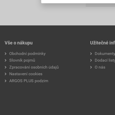
Vše o nákupu
Užitečné in
Obchodní podmínky
Dokument
Slovník pojmů
Dodací list
Zpracování osobních údajů
O nás
Nastavení cookies
ARGOS PLUS podzim