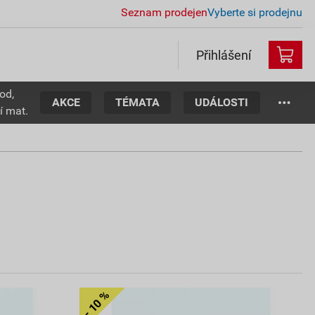
Seznam prodejen
Vyberte si prodejnu
Přihlášení
od,
AKCE
TÉMATA
UDÁLOSTI
í mat.