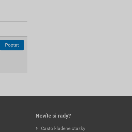
Poptat
Nevíte si rady?
Často kladené otázky