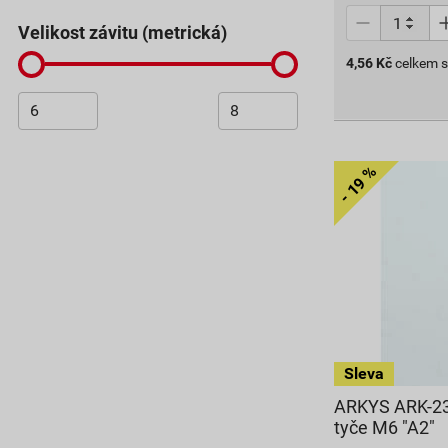
Velikost závitu (metrická)
4,56
Kč
celkem 
ARKYS ARK-23
tyče M6 "A2"