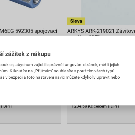
6EG 592305 spojovací
ARKYS ARK-219021 Závitová
mm/1 m "GZ"
27,44 Kč
ší zážitek z nákupu
24
,70
Kč
cena za ks s DPH
kies, abychom zajistili správné fungování stránek, měřili jejich
PH
mům. Kliknutím na „Přijímám“ souhlasíte s použitím všech typů
Vyberte si prodejnu
ás v bezpečí a toto nastavení navíc můžete kdykoliv upravit nebo
Skladem v (11) prodejnách
vku
ks
ks
Poptat
 s DPH
1 234,50
Kč
celkem s DPH