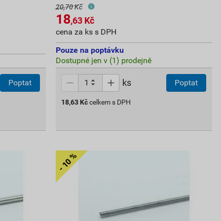
20,70 Kč
18
,63
Kč
cena za ks s DPH
Pouze na poptávku
Dostupné jen v (1) prodejně
ks
Poptat
Poptat
18,63
Kč
celkem s DPH