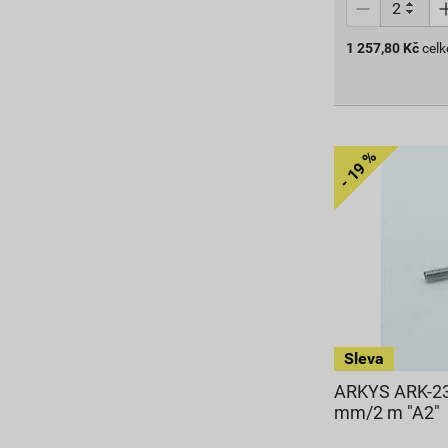
1 257,80
Kč
cel
ARKYS ARK-23
mm/2 m "A2"