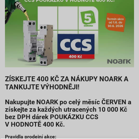
ZÍSKEJTE 400 KČ ZA NÁKUPY NOARK A
TANKUJTE VÝHODNĚJI!
Nakupujte NOARK po celý měsíc ČERVEN a
získejte za každých utracených 10 000 Kč
bez DPH dárek POUKÁZKU CCS
V HODNOTĚ 400 Kč.
Pravidla prodejní akce: