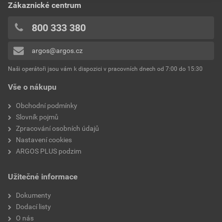
Zákaznické centrum
800 333 380
argos@argos.cz
Naši operátoři jsou vám k dispozici v pracovních dnech od 7:00 do 15:30
Vše o nákupu
Obchodní podmínky
Slovník pojmů
Zpracování osobních údajů
Nastavení cookies
ARGOS PLUS podzim
Užitečné informace
Dokumenty
Dodací listy
O nás