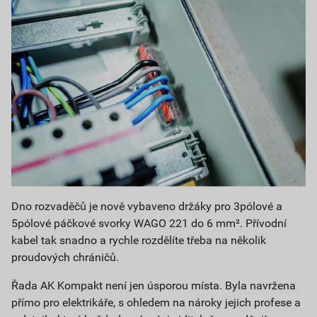
Dno rozvaděčů je nově vybaveno držáky pro 3pólové a
5pólové páčkové svorky WAGO 221 do 6 mm². Přívodní
kabel tak snadno a rychle rozdělíte třeba na několik
proudových chráničů.
Řada AK Kompakt není jen úsporou místa. Byla navržena
přímo pro elektrikáře, s ohledem na nároky jejich profese a