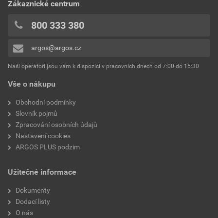
Zákaznické centrum
800 333 380
argos@argos.cz
Naši operátoři jsou vám k dispozici v pracovních dnech od 7:00 do 15:30
Vše o nákupu
Obchodní podmínky
Slovník pojmů
Zpracování osobních údajů
Nastavení cookies
ARGOS PLUS podzim
Užitečné informace
Dokumenty
Dodací listy
O nás