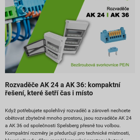
Rozvaděče AK 24 a AK 36: kompaktní
řešení, které šetří čas i místo
Když potřebujete spolehlivý rozvaděč a zároveň nechcete
obětovat zbytečně mnoho prostoru, jsou rozvaděče AK 24
a AK 36 od společnosti Spelsberg přesně tou volbou.
Kompaktní rozměry je předurčují pro technické místnosti,