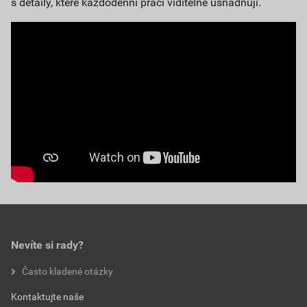
s detaily, které každodenní práci viditelně usnadňují.
Nevíte si rady?
Často kladené otázky
Kontaktujte naše