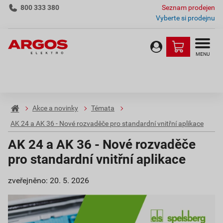
800 333 380
Seznam prodejen
Vyberte si prodejnu
MENU
Akce a novinky
Témata
AK 24 a AK 36 - Nové rozvaděče pro standardní vnitřní aplikace
AK 24 a AK 36 - Nové rozvaděče
pro standardní vnitřní aplikace
zveřejněno: 20. 5. 2026