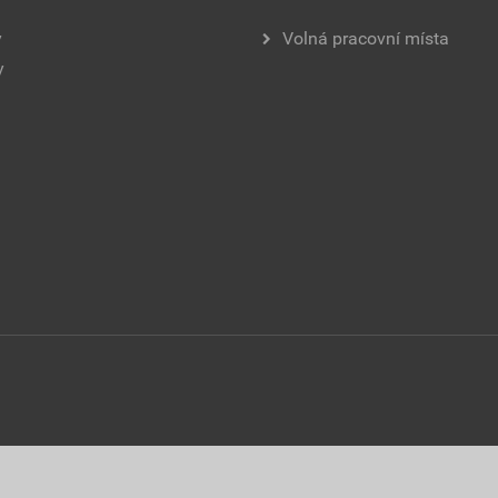
y
Volná pracovní místa
y