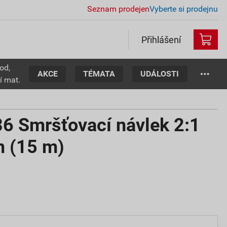
Seznam prodejen
Vyberte si prodejnu
Přihlášení
od,
AKCE
TÉMATA
UDÁLOSTI
í mat.
 Smršťovací návlek 2:1
m (15 m)