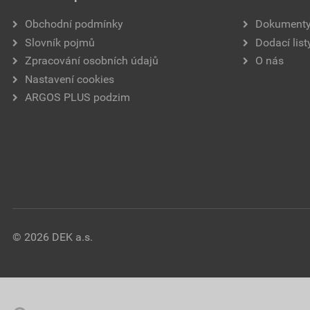
Obchodní podmínky
Dokument
Slovník pojmů
Dodací list
Zpracování osobních údajů
O nás
Nastavení cookies
ARGOS PLUS podzim
© 2026 DEK a.s.