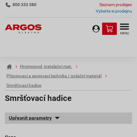
800 333 380
Seznam prodejen
Vyberte si prodejnu
MENU
Hromosvod, instalační mat.
Připojovací a spojovací technika / izolační materiál
Smršťovací hadice
Smršťovací hadice
Upřesnit parametry