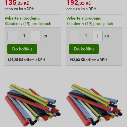
135
192
,25
Kč
,03
Kč
cena za ks s DPH
cena za ks s DPH
Vyberte si prodejnu
Vyberte si prodejnu
Skladem v (19) prodejnách
Skladem v (19) prodejnách
ks
ks
Do košíku
Do košíku
135,25
Kč
celkem s DPH
192,03
Kč
celkem s DPH