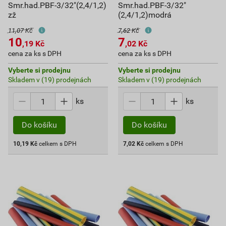
Smr.had.PBF-3/32"(2,4/1,2)
Smr.had.PBF-3/32"
zž
(2,4/1,2)modrá
11,07 Kč
7,62 Kč
10
7
,19
Kč
,02
Kč
cena za ks s DPH
cena za ks s DPH
Vyberte si prodejnu
Vyberte si prodejnu
Skladem v (19) prodejnách
Skladem v (19) prodejnách
ks
ks
Do košíku
Do košíku
10,19
Kč
celkem s DPH
7,02
Kč
celkem s DPH