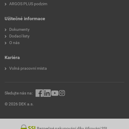
ARGOS PLUS podzim
Užitečné informace
Dokumenty
Dodací listy
O nás
Kariéra
Volná pracovní místa
Sledujte nás na:
© 2026 DEK a.s.
Bezpečné nakupování díky šifrování SSL