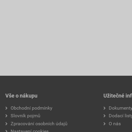
Vše o nákupu
Užitečné in
Obchodní podmínky
Dokument
Slovník pojmů
Dodací list
Zpracování osobních údajů
O nás
Nastavení cookies