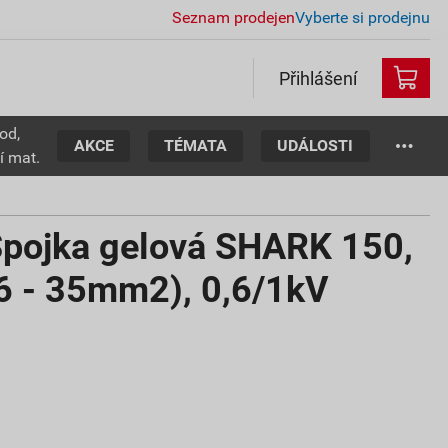
Seznam prodejen
Vyberte si prodejnu
Přihlášení
od,
AKCE
TÉMATA
UDÁLOSTI
í mat.
pojka gelová SHARK 150,
(6 - 35mm2), 0,6/1kV