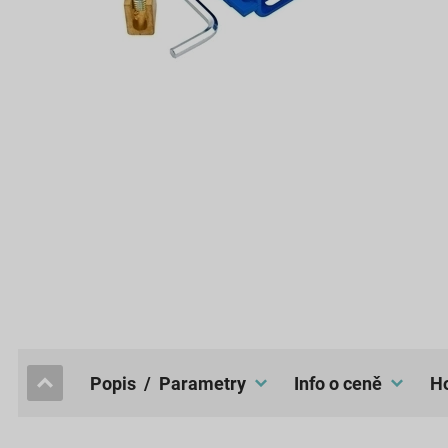
popis / Parametry
Info o ceně