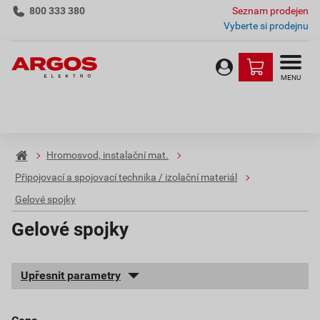
800 333 380
Seznam prodejen
Vyberte si prodejnu
MENU
Hromosvod, instalační mat.
Připojovací a spojovací technika / izolační materiál
Gelové spojky
Gelové spojky
Upřesnit parametry