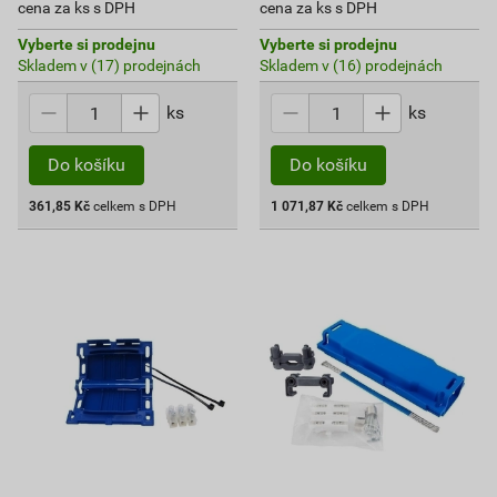
cena za ks s DPH
cena za ks s DPH
Vyberte si prodejnu
Vyberte si prodejnu
Skladem v (17) prodejnách
Skladem v (16) prodejnách
ks
ks
Do košíku
Do košíku
361,85
Kč
celkem s DPH
1 071,87
Kč
celkem s DPH