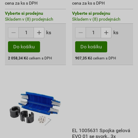
cena za ks s DPH
cena za ks s DPH
Vyberte si prodejnu
Vyberte si prodejnu
Skladem v (8) prodejnách
Skladem v (8) prodejnách
ks
ks
Do košíku
Do košíku
2 058,34
Kč
celkem s DPH
907,35
Kč
celkem s DPH
EL 1005631 Spojka gelová
EVO 01 se svork., 3x