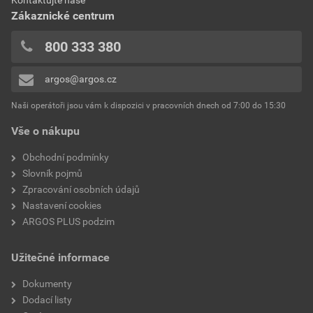
Zákaznické centrum
800 333 380
argos@argos.cz
Naši operátoři jsou vám k dispozici v pracovních dnech od 7:00 do 15:30
Vše o nákupu
Obchodní podmínky
Slovník pojmů
Zpracování osobních údajů
Nastavení cookies
ARGOS PLUS podzim
Užitečné informace
Dokumenty
Dodací listy