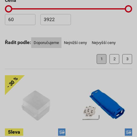
cena
Řadit podle:
Doporučujeme
Nejnižší ceny
Nejvyšší ceny
1
2
3