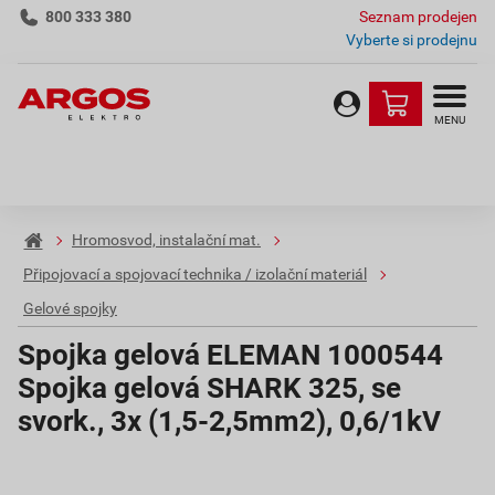
800 333 380
Seznam prodejen
Vyberte si prodejnu
MENU
Hromosvod, instalační mat.
Připojovací a spojovací technika / izolační materiál
Gelové spojky
Spojka gelová ELEMAN 1000544
Spojka gelová SHARK 325, se
svork., 3x (1,5-2,5mm2), 0,6/1kV