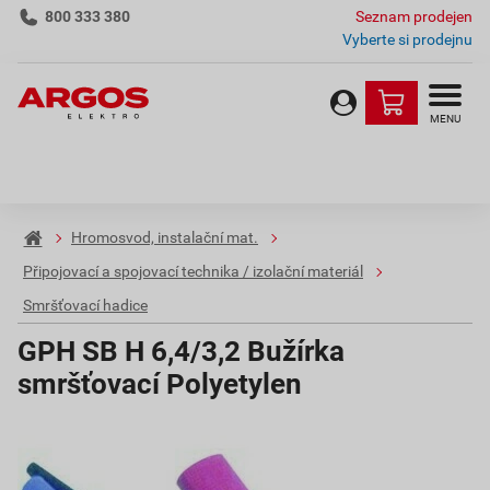
800 333 380
Seznam prodejen
Vyberte si prodejnu
MENU
Hromosvod, instalační mat.
Připojovací a spojovací technika / izolační materiál
Smršťovací hadice
GPH SB H 6,4/3,2 Bužírka
smršťovací Polyetylen