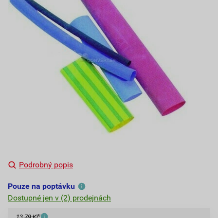
Podrobný popis
Pouze na poptávku
Dostupné jen v (2) prodejnách
13,79 Kč