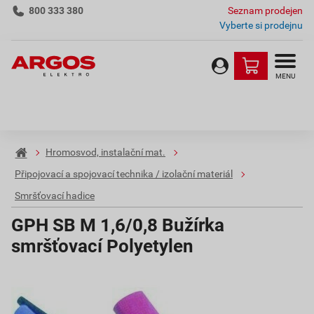
800 333 380
Seznam prodejen
Vyberte si prodejnu
MENU
Hromosvod, instalační mat.
Připojovací a spojovací technika / izolační materiál
Smršťovací hadice
GPH SB M 1,6/0,8 Bužírka
smršťovací Polyetylen