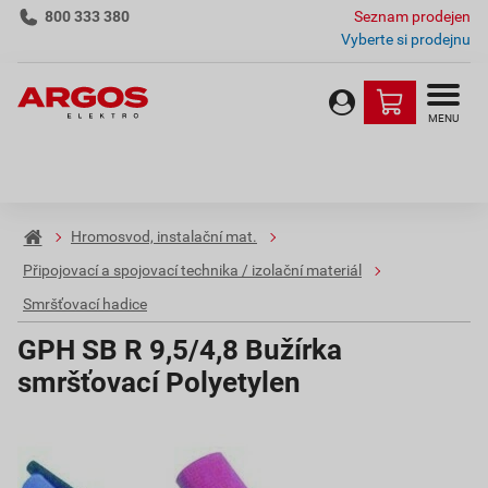
800 333 380
Seznam prodejen
Vyberte si prodejnu
MENU
Hromosvod, instalační mat.
Připojovací a spojovací technika / izolační materiál
Smršťovací hadice
GPH SB R 9,5/4,8 Bužírka
smršťovací Polyetylen