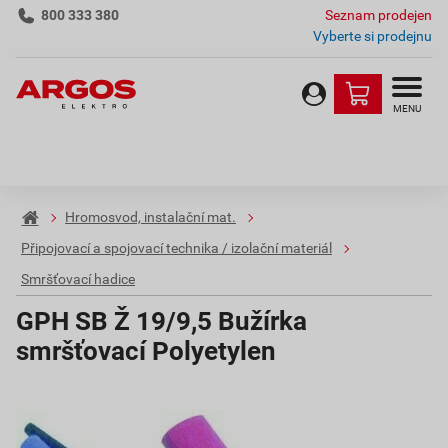
800 333 380
Seznam prodejen
Vyberte si prodejnu
MENU
Hromosvod, instalační mat.
Připojovací a spojovací technika / izolační materiál
Smršťovací hadice
GPH SB Ž 19/9,5 Bužírka
smršťovací Polyetylen