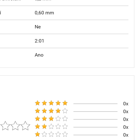
í
0,60 mm
Ne
2:01
Ano
0x
0x
0x
0x
0x