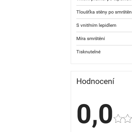
Tloušťka stěny po smrštěn
S vnitřním lepidlem
Míra smrštění
Tisknutelné
Hodnocení
0,0