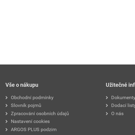
Vše o nákupu
Užitečné in
Obchodní podmínky
Dokument
Slovník pojmů
Dodací list
Zpracování osobních údajů
O nás
Nastavení cookies
ARGOS PLUS podzim