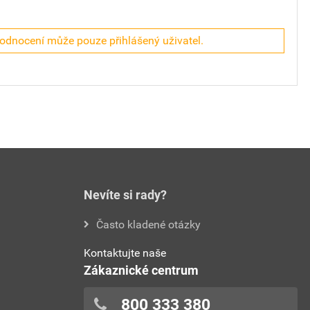
hodnocení může pouze přihlášený uživatel.
Nevíte si rady?
Často kladené otázky
Kontaktujte naše
Zákaznické centrum
800 333 380