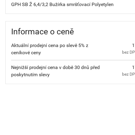
GPH SB Ž 6,4/3,2 Bužírka smršťovací Polyetylen
Informace o ceně
Aktuální prodejní cena po slevě 5% z
1
ceníkové ceny
bez D
Nejnižší prodejní cena v době 30 dnů před
1
poskytnutím slevy
bez D