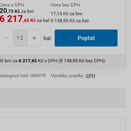
Cena s DPH
Cena bez DPH
20
,73 Kč
za bm
17,13 Kč za bm
6 217
,65 Kč
za bal.
5 138,55 Kč za bal.
Poptat
bal.
300 bm
za
6 217,65
Kč
s DPH (
5 138,55
Kč
bez DPH).
atalogový kód: 0M5TR
Výrobky značky:
GPH