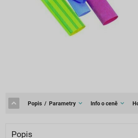
popis / Parametry
Info o ceně
Popis