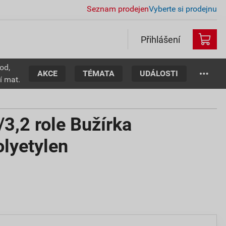
Seznam prodejen
Vyberte si prodejnu
Přihlášení
od,
AKCE
TÉMATA
UDÁLOSTI
í mat.
3,2 role Bužírka
lyetylen