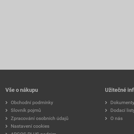
Vše o nákupu
Užitečné in
Obchodní podmínky
Dokument
Slovník pojmů
Dodací list
Zpracování osobních údajů
O nás
Nastavení cookies