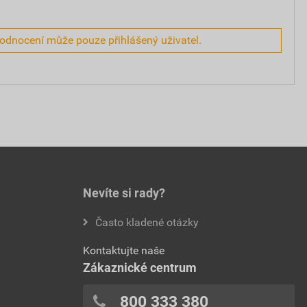
hodnocení může pouze přihlášený uživatel.
Nevíte si rady?
Často kladené otázky
Kontaktujte naše
Zákaznické centrum
800 333 380