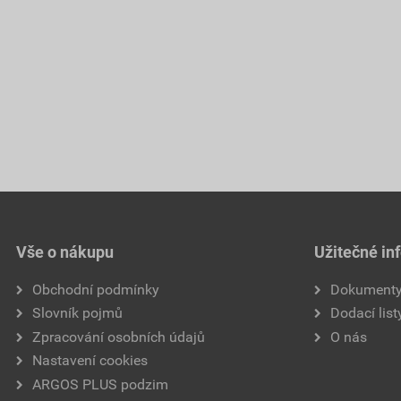
Vše o nákupu
Užitečné in
Obchodní podmínky
Dokument
Slovník pojmů
Dodací list
Zpracování osobních údajů
O nás
Nastavení cookies
ARGOS PLUS podzim