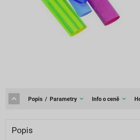
popis / Parametry
Info o ceně
Popis