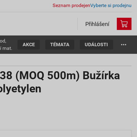
Seznam prodejen
Vyberte si prodejnu
Přihlášení
od,
AKCE
TÉMATA
UDÁLOSTI
í mat.
38 (MOQ 500m) Bužírka
lyetylen