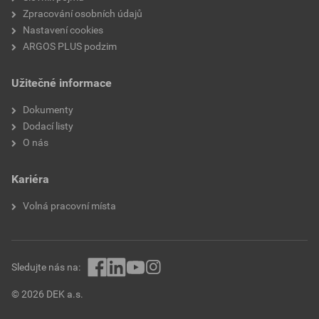
Zpracování osobních údajů
Nastavení cookies
ARGOS PLUS podzim
Užitečné informace
Dokumenty
Dodací listy
O nás
Kariéra
Volná pracovní místa
Sledujte nás na:
© 2026 DEK a.s.