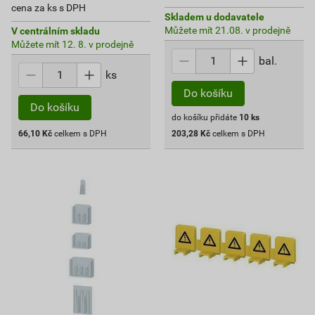
cena za ks s DPH
Skladem u dodavatele
Můžete mít 21.08. v prodejně
V centrálním skladu
Můžete mít 12. 8. v prodejně
bal.
ks
Do košíku
Do košíku
do košíku přidáte
10
ks
66,10
Kč
celkem s DPH
203,28
Kč
celkem s DPH