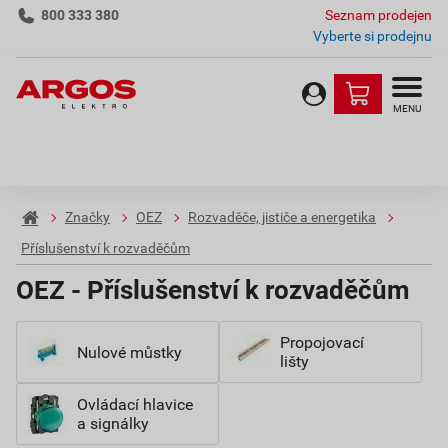
800 333 380
Seznam prodejen
Vyberte si prodejnu
MENU
Značky
OEZ
Rozvaděče, jističe a energetika
Příslušenství k rozvaděčům
OEZ - Příslušenství k rozvaděčům
Propojovací
Nulové můstky
lišty
Ovládací hlavice
a signálky