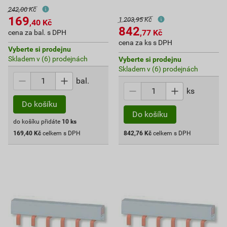
242,00 Kč
169
1 203,95 Kč
,40
Kč
842
,77
Kč
cena za bal. s DPH
cena za ks s DPH
Vyberte si prodejnu
Skladem v (6) prodejnách
Vyberte si prodejnu
Skladem v (6) prodejnách
bal.
ks
Do košíku
Do košíku
do košíku přidáte
10
ks
169,40
Kč
celkem s DPH
842,76
Kč
celkem s DPH