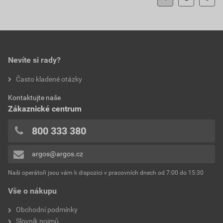
Nevíte si rady?
Často kladené otázky
Kontaktujte naše
Zákaznické centrum
800 333 380
argos@argos.cz
Naši operátoři jsou vám k dispozici v pracovních dnech od 7:00 do 15:30
Vše o nákupu
Obchodní podmínky
Slovník pojmů