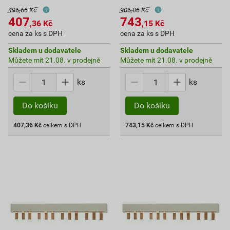
496,66 Kč
906,06 Kč
407
743
,36
Kč
,15
Kč
cena za ks s DPH
cena za ks s DPH
Skladem u dodavatele
Skladem u dodavatele
Můžete mít 21.08. v prodejně
Můžete mít 21.08. v prodejně
ks
ks
Do košíku
Do košíku
407,36
Kč
celkem s DPH
743,15
Kč
celkem s DPH