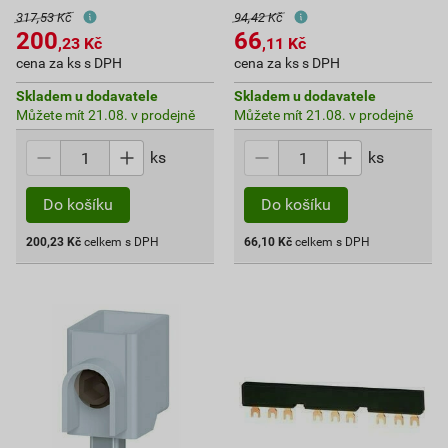
317,53 Kč
94,42 Kč
200
66
,23
Kč
,11
Kč
cena za ks s DPH
cena za ks s DPH
Skladem u dodavatele
Skladem u dodavatele
Můžete mít 21.08. v prodejně
Můžete mít 21.08. v prodejně
ks
ks
Do košíku
Do košíku
200,23
Kč
celkem s DPH
66,10
Kč
celkem s DPH