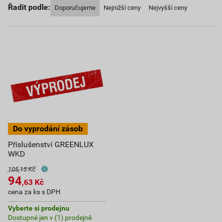
Řadit podle:
Doporučujeme
Nejnižší ceny
Nejvyšší ceny
Příslušenství GREENLUX
WKD
105,15 Kč
94
,63
Kč
cena za ks s DPH
Vyberte si prodejnu
Dostupné jen v (1) prodejně