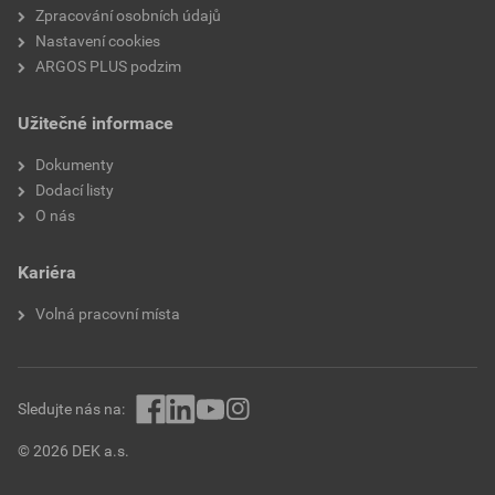
Zpracování osobních údajů
Nastavení cookies
ARGOS PLUS podzim
Užitečné informace
Dokumenty
Dodací listy
O nás
Kariéra
Volná pracovní místa
Sledujte nás na:
© 2026 DEK a.s.