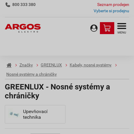
800 333 380
Seznam prodejen
Vyberte si prodejnu
MENU
Značky
GREENLUX
Kabely, nosné systémy
Nosné systémy a chráničky
GREENLUX - Nosné systémy a
chráničky
Upevňovací
technika