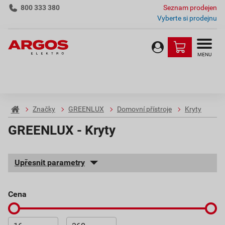
800 333 380
Seznam prodejen
Vyberte si prodejnu
MENU
Značky
GREENLUX
Domovní přístroje
Kryty
GREENLUX - Kryty
Upřesnit parametry
cena