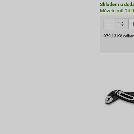
Skladem u doda
Můžete mít 14.0
979,13
Kč
celke