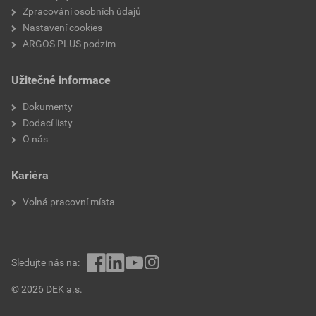
Zpracování osobních údajů
Nastavení cookies
ARGOS PLUS podzim
Užitečné informace
Dokumenty
Dodací listy
O nás
Kariéra
Volná pracovní místa
Sledujte nás na:
© 2026 DEK a.s.