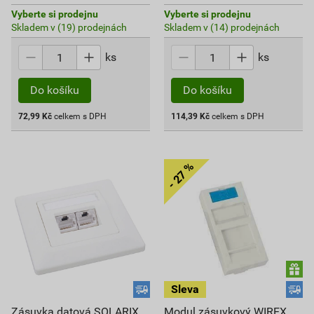
Vyberte si prodejnu
Vyberte si prodejnu
Skladem v (19) prodejnách
Skladem v (14) prodejnách
ks
ks
Do košíku
Do košíku
72,99
Kč
celkem s DPH
114,39
Kč
celkem s DPH
Zásuvka datová SOLARIX
Modul zásuvkový WIREX