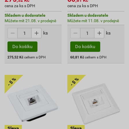
,52
Kč
,81
Kč
cena za ks s DPH
cena za ks s DPH
Skladem u dodavatele
Skladem u dodavatele
Můžete mít 21.08. v prodejně
Můžete mít 11.08. v prodejně
ks
ks
Do košíku
Do košíku
275,52
Kč
celkem s DPH
60,81
Kč
celkem s DPH