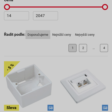
Řadit podle:
Doporučujeme
Nejnižší ceny
Nejvyšší ceny
1
2
...
4