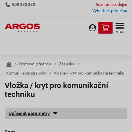
800 333 380
Seznam prodejen
Vyberte si prodejnu
MENU
Domovní přístroje
Zásuvky
Komunikační zásuvky
Vložka / kryt pro komunikační techniku
Vložka / kryt pro komunikační
techniku
Upřesnit parametry
cena